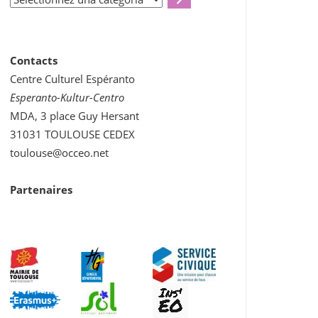
una
categoria
Contacts
Centre Culturel Espéranto
Esperanto-Kultur-Centro
MDA, 3 place Guy Hersant
31031 TOULOUSE CEDEX
toulouse@occeo.net
Partenaires