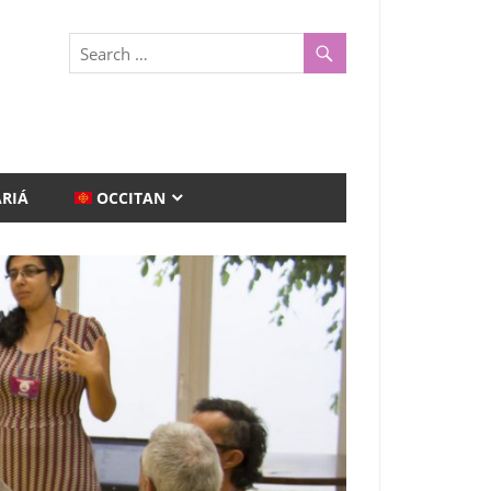
ARIÁ
OCCITAN