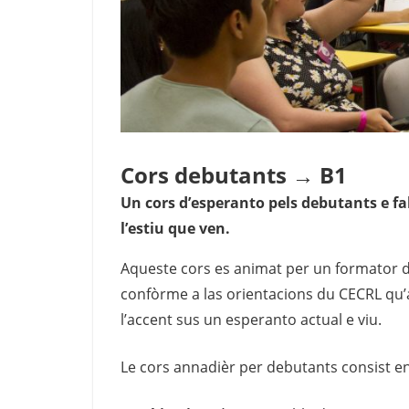
Cors debutants → B1
Un cors d’esperanto pels debutants e fa
l’estiu que ven.
Aqueste cors es animat per un formator d
confòrme a las orientacions du CECRL qu’a
l’accent sus un esperanto actual e viu.
Le cors annadièr per debutants consist en