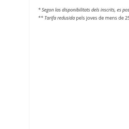
* Segon las disponibilitats dels inscrits, es po
** Tarifa redusida
pels joves de mens de 25