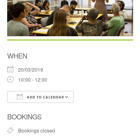
WHEN
20/03/2019
10:00 - 12:00
ADD TO CALENDAR
Download ICS
Google Calendar
BOOKINGS
Bookings closed