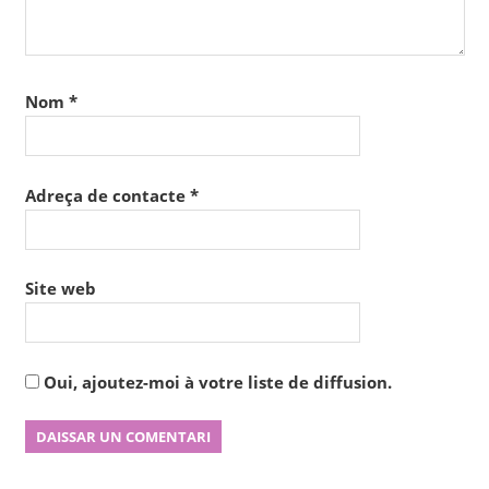
Nom
*
Adreça de contacte
*
Site web
Oui, ajoutez-moi à votre liste de diffusion.