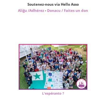
Soutenez-nous via Hello Asso
Aliĝu /Adhérez
-
Donacu / Faites un don
L'espéranto ?