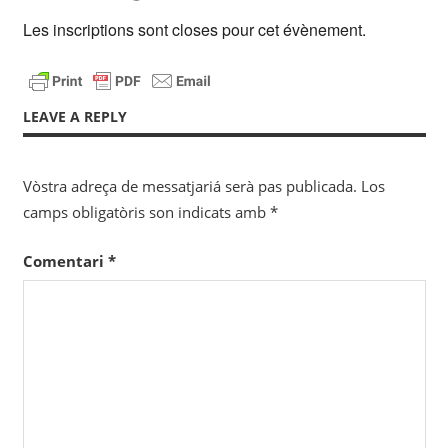
Les inscriptions sont closes pour cet évènement.
LEAVE A REPLY
Vòstra adreça de messatjariá serà pas publicada.
Los
camps obligatòris son indicats amb
*
Comentari
*