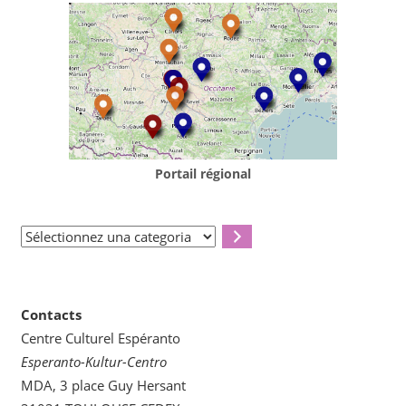
Portail régional
Sélectionnez
una
categoria
Contacts
Centre Culturel Espéranto
Esperanto-Kultur-Centro
MDA, 3 place Guy Hersant