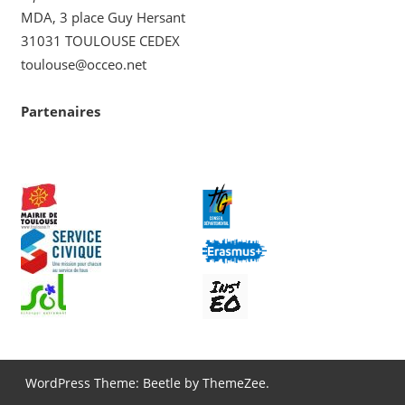
MDA, 3 place Guy Hersant
31031 TOULOUSE CEDEX
toulouse@occeo.net
Partenaires
WordPress Theme: Beetle by ThemeZee.