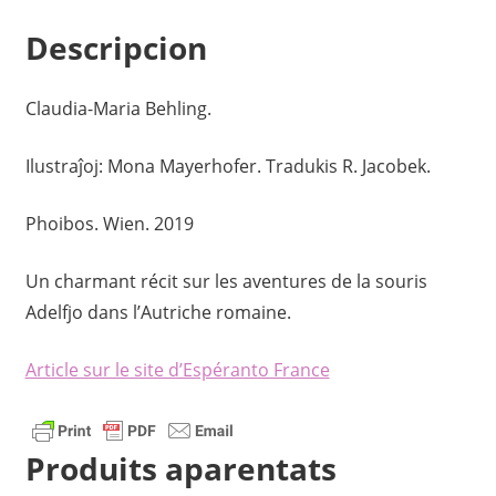
Descripcion
Claudia-Maria Behling.
Ilustraĵoj: Mona Mayerhofer. Tradukis R. Jacobek.
Phoibos. Wien. 2019
Un charmant récit sur les aventures de la souris
Adelfjo dans l’Autriche romaine.
Article sur le site d’Espéranto France
Produits aparentats