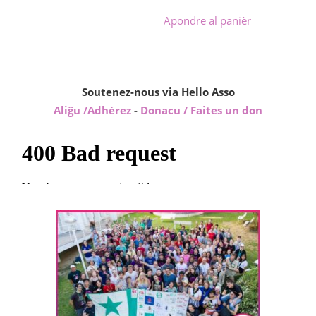
Apondre al panièr
Soutenez-nous via Hello Asso
Aliĝu /Adhérez
-
Donacu / Faites un don