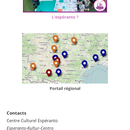
L'espéranto ?
Portail régional
Contacts
Centre Culturel Espéranto
Esperanto-Kultur-Centro