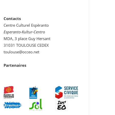
Contacts
Centre Culturel Espéranto
Esperanto-Kultur-Centro
MDA, 3 place Guy Hersant
31031 TOULOUSE CEDEX
toulouse@occeo.net
Partenaires