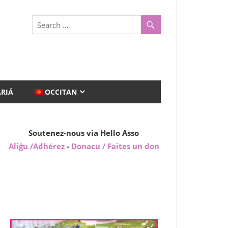
ARIÁ
OCCITAN
Soutenez-nous via Hello Asso
Aliĝu /Adhérez
-
Donacu / Faites un don