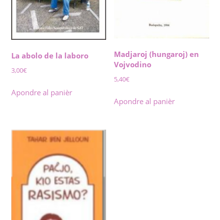
Madjaroj (hungaroj) en
La abolo de la laboro
Vojvodino
3,00
€
5,40
€
Apondre al panièr
Apondre al panièr