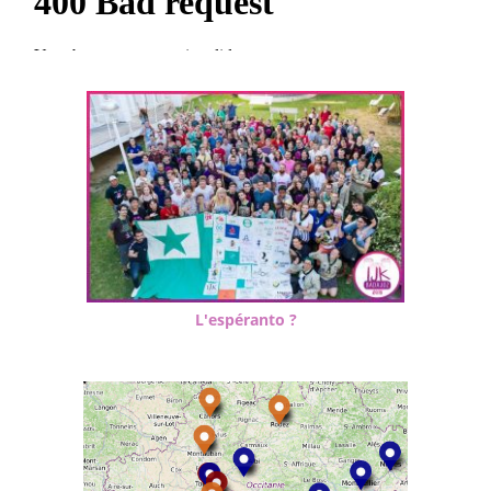
L'espéranto ?