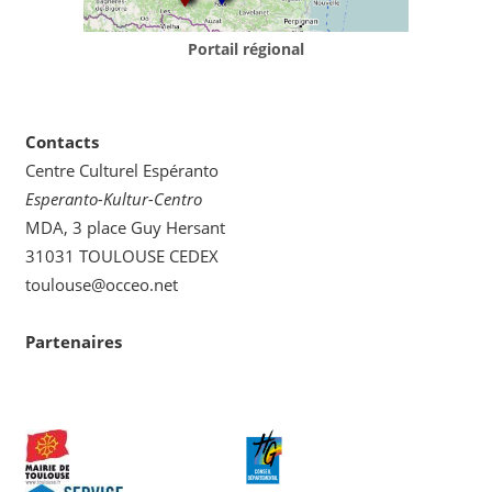
Portail régional
Contacts
Centre Culturel Espéranto
Esperanto-Kultur-Centro
MDA, 3 place Guy Hersant
31031 TOULOUSE CEDEX
toulouse@occeo.net
Partenaires