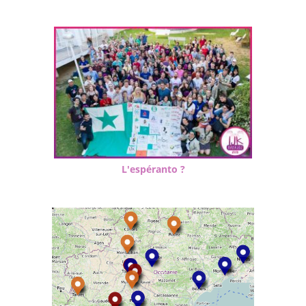
L'espéranto ?