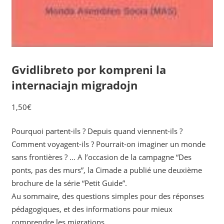
Gvidlibreto por kompreni la
internaciajn migradojn
1,50
€
Pourquoi partent-ils ? Depuis quand viennent-ils ?
Comment voyagent-ils ? Pourrait-on imaginer un monde
sans frontières ? … A l’occasion de la campagne “Des
ponts, pas des murs”, la Cimade a publié une deuxième
brochure de la série “Petit Guide”.
Au sommaire, des questions simples pour des réponses
pédagogiques, et des informations pour mieux
comprendre les migrations.