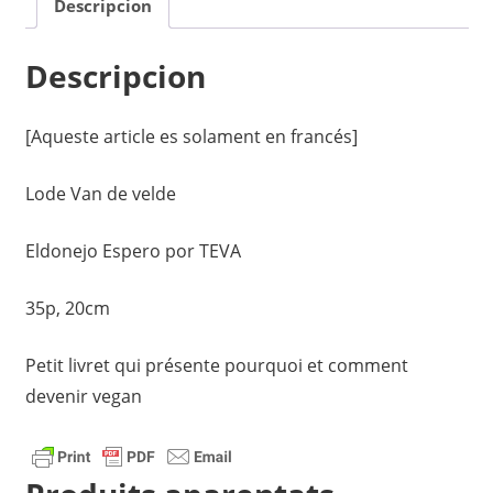
Descripcion
quantity
Descripcion
[Aqueste article es solament en francés]
Lode Van de velde
Eldonejo Espero por TEVA
35p, 20cm
Petit livret qui présente pourquoi et comment
devenir vegan