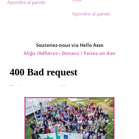
Apondre al panièr
Apondre al panièr
Soutenez-nous via Hello Asso
Aliĝu /Adhérez
-
Donacu / Faites un don