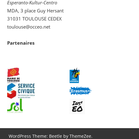
Esperanto-Kultur-Centro
MDA, 3 place Guy Hersant
31031 TOULOUSE CEDEX
toulouse@occeo.net
Partenaires
WordPress Theme: Beetle by ThemeZee.