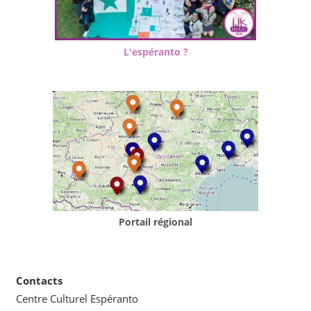
L'espéranto ?
Portail régional
Contacts
Centre Culturel Espéranto