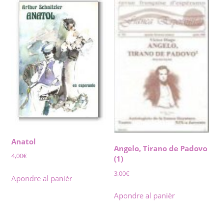
Anatol
Angelo, Tirano de Padovo
4,00
€
(1)
3,00
€
Apondre al panièr
Apondre al panièr