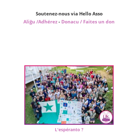
Soutenez-nous via Hello Asso
Aliĝu /Adhérez
-
Donacu / Faites un don
L'espéranto ?