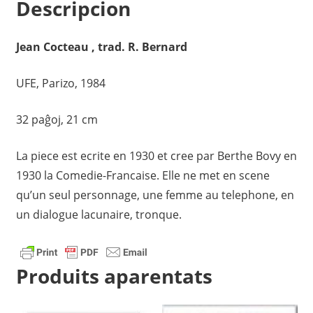
quantity
Descripcion
Jean Cocteau , trad. R. Bernard
UFE, Parizo, 1984
32 paĝoj, 21 cm
La piece est ecrite en 1930 et cree par Berthe Bovy en
1930 la Comedie-Francaise. Elle ne met en scene
qu’un seul personnage, une femme au telephone, en
un dialogue lacunaire, tronque.
Produits aparentats