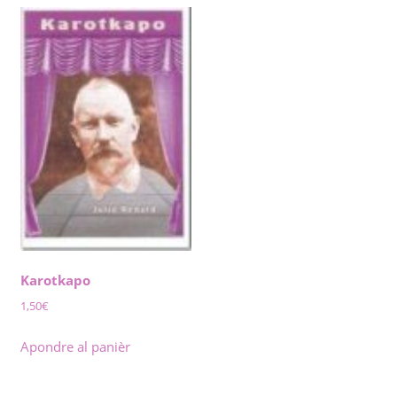
Karotkapo
1,50
€
Apondre al panièr