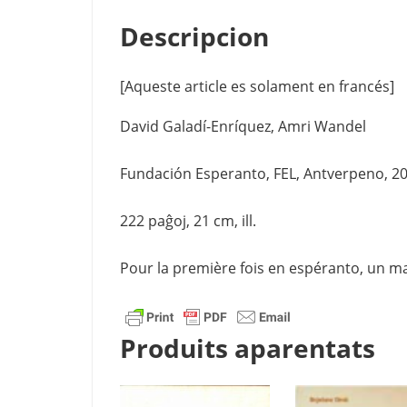
Descripcion
[Aqueste article es solament en francés]
David Galadí-Enríquez, Amri Wandel
Fundación Esperanto, FEL, Antverpeno, 20
222 paĝoj, 21 cm, ill.
Pour la première fois en espéranto, un m
Produits aparentats