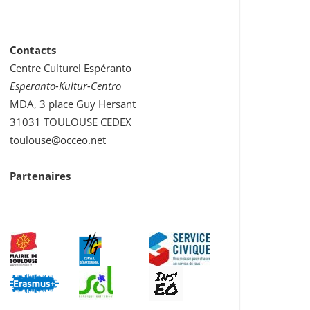
Contacts
Centre Culturel Espéranto
Esperanto-Kultur-Centro
MDA, 3 place Guy Hersant
31031 TOULOUSE CEDEX
toulouse@occeo.net
Partenaires