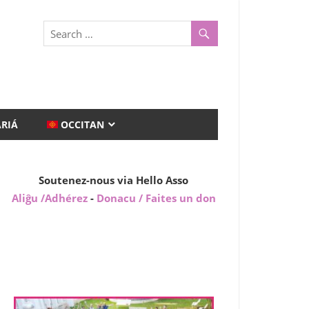
ARIÁ
OCCITAN
Soutenez-nous via Hello Asso
Aliĝu /Adhérez
-
Donacu / Faites un don