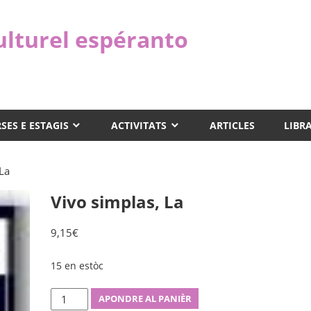
ulturel espéranto
SES E ESTAGIS
ACTIVITATS
ARTICLES
LIBR
 La
Vivo simplas, La
9,15
€
15 en estòc
Vivo
APONDRE AL PANIÈR