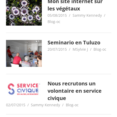
Mon site internet sur
les végétaux
05/08/2015
Sammy Kennedy
Blog-oc
Seminario en Tuluzo
20/07/2015
MSylvie J
Blog-oc
Nous recrutons un
volontaire en service
civique
02/07/2015
Sammy Kennedy
Blog-oc