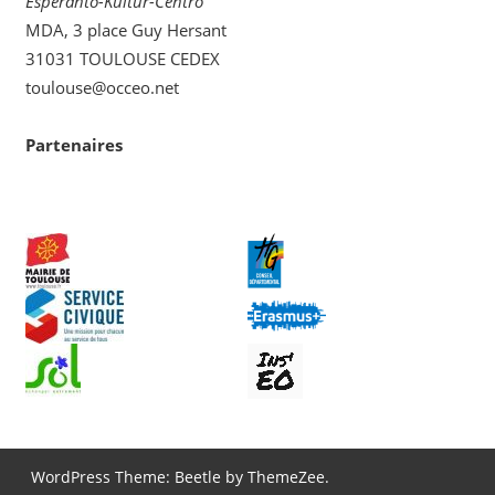
Esperanto-Kultur-Centro
MDA, 3 place Guy Hersant
31031 TOULOUSE CEDEX
toulouse@occeo.net
Partenaires
WordPress Theme: Beetle by ThemeZee.