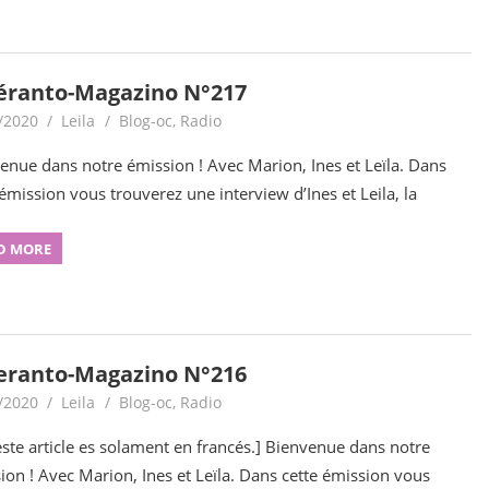
éranto-Magazino N°217
/2020
Leila
Blog-oc
,
Radio
enue dans notre émission ! Avec Marion, Ines et Leïla. Dans
 émission vous trouverez une interview d’Ines et Leila, la
D MORE
eranto-Magazino N°216
/2020
Leila
Blog-oc
,
Radio
ste article es solament en francés.] Bienvenue dans notre
ion ! Avec Marion, Ines et Leïla. Dans cette émission vous