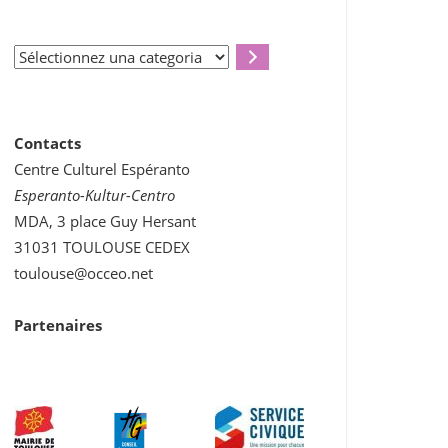
Sélectionnez
una
categoria
Contacts
Centre Culturel Espéranto
Esperanto-Kultur-Centro
MDA, 3 place Guy Hersant
31031 TOULOUSE CEDEX
toulouse@occeo.net
Partenaires