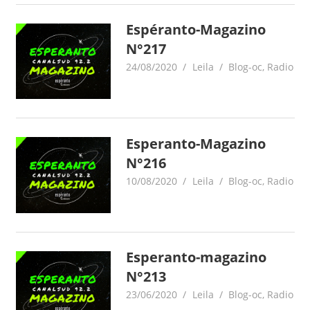
Espéranto-Magazino
N°217
24/08/2020
Leila
Blog-oc
,
Radio
Esperanto-Magazino
N°216
10/08/2020
Leila
Blog-oc
,
Radio
Esperanto-magazino
N°213
23/06/2020
Leila
Blog-oc
,
Radio