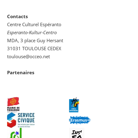
categoria
Contacts
Centre Culturel Espéranto
Esperanto-Kultur-Centro
MDA, 3 place Guy Hersant
31031 TOULOUSE CEDEX
toulouse@occeo.net
Partenaires