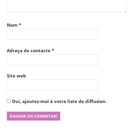
Nom
*
Adreça de contacte
*
Site web
Oui, ajoutez-moi à votre liste de diffusion.