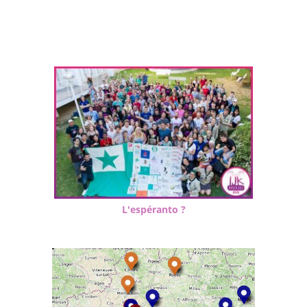
L'espéranto ?