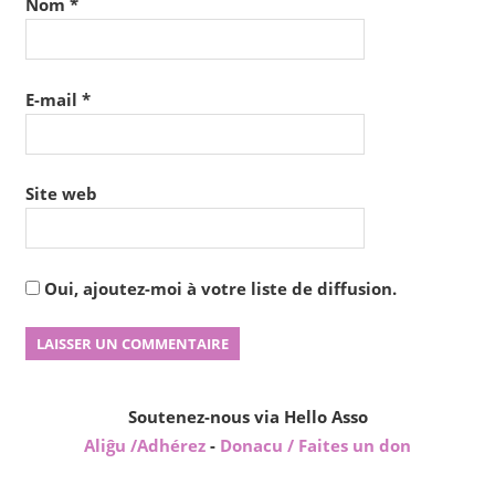
Nom
*
E-mail
*
Site web
Oui, ajoutez-moi à votre liste de diffusion.
Soutenez-nous via Hello Asso
Aliĝu /Adhérez
-
Donacu / Faites un don