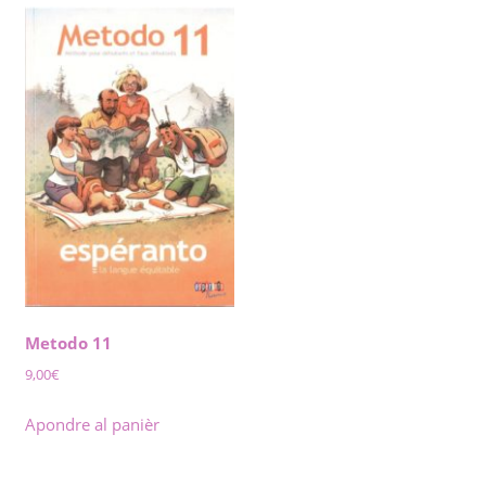
Metodo 11
9,00
€
Apondre al panièr