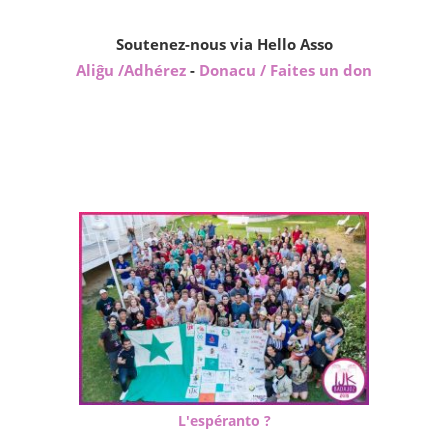
Soutenez-nous via Hello Asso
Aliĝu /Adhérez
-
Donacu / Faites un don
L'espéranto ?