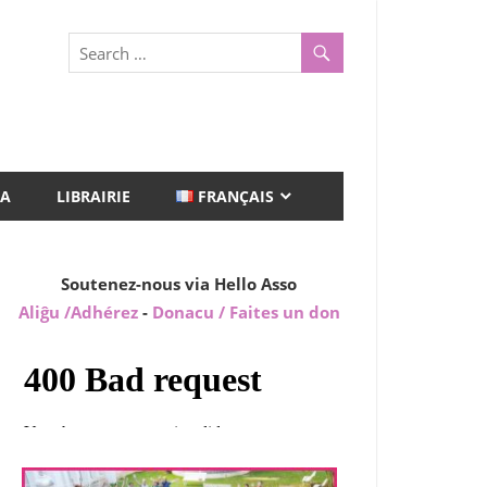
A
LIBRAIRIE
FRANÇAIS
Soutenez-nous via Hello Asso
Aliĝu /Adhérez
-
Donacu / Faites un don