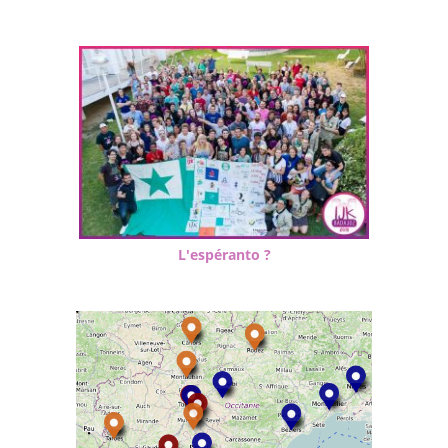
L'espéranto ?