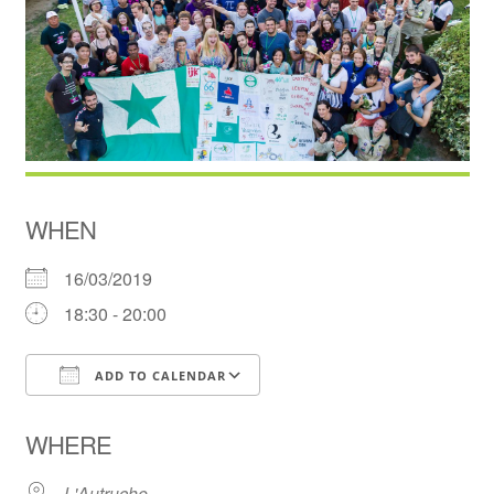
WHEN
16/03/2019
18:30 - 20:00
ADD TO CALENDAR
Download ICS
Google Calendar
WHERE
L'Autruche