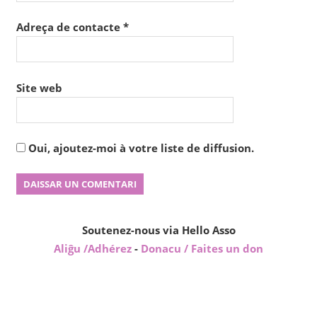
Adreça de contacte
*
Site web
Oui, ajoutez-moi à votre liste de diffusion.
Soutenez-nous via Hello Asso
Aliĝu /Adhérez
-
Donacu / Faites un don