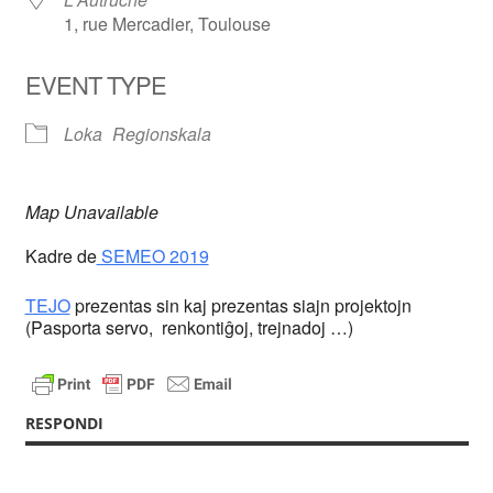
1, rue Mercadier, Toulouse
EVENT TYPE
Loka
Regionskala
Map Unavailable
Kadre de
SEMEO 2019
TEJO
prezentas sin kaj prezentas siajn projektojn
(Pasporta servo, renkontiĝoj, trejnadoj …)
RESPONDI