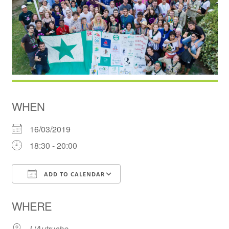
WHEN
16/03/2019
18:30 - 20:00
ADD TO CALENDAR
Download ICS
Google Calendar
WHERE
L'Autruche