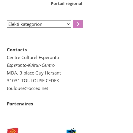
Portail régional
Elekti
kategorion
Contacts
Centre Culturel Espéranto
Esperanto-Kultur-Centro
MDA, 3 place Guy Hersant
31031 TOULOUSE CEDEX
toulouse@occeo.net
Partenaires