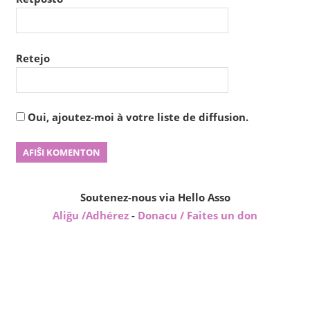
Retejo
Oui, ajoutez-moi à votre liste de diffusion.
Soutenez-nous via Hello Asso
Aliĝu /Adhérez
-
Donacu / Faites un don