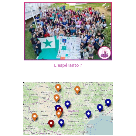
L'espéranto ?