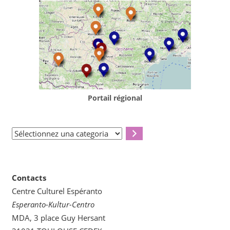
Portail régional
Sélectionnez
una
categoria
Contacts
Centre Culturel Espéranto
Esperanto-Kultur-Centro
MDA, 3 place Guy Hersant