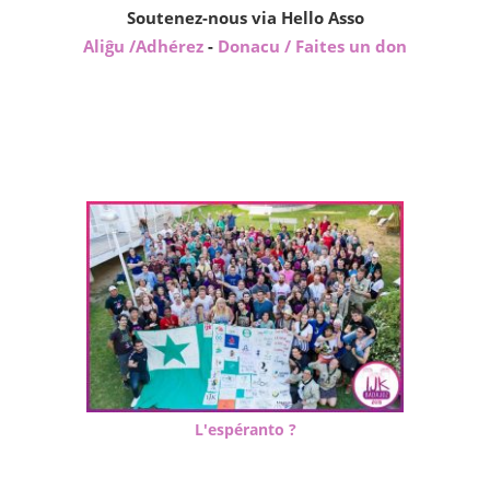
Soutenez-nous via Hello Asso
Aliĝu /Adhérez
-
Donacu / Faites un don
L'espéranto ?