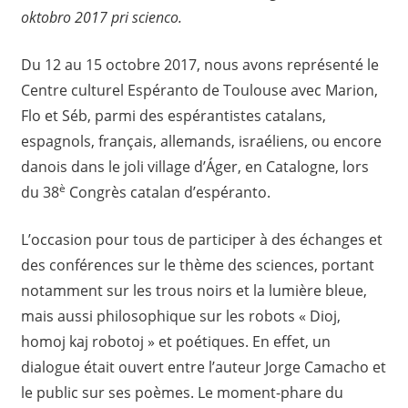
oktobro 2017 pri scienco.
Du 12 au 15 octobre 2017, nous avons représenté le
Centre culturel Espéranto de Toulouse avec Marion,
Flo et Séb, parmi des espérantistes catalans,
espagnols, français, allemands, israéliens, ou encore
danois dans le joli village d’Áger, en Catalogne, lors
è
du 38
Congrès catalan d’espéranto.
L’occasion pour tous de participer à des échanges et
des conférences sur le thème des sciences, portant
notamment sur les trous noirs et la lumière bleue,
mais aussi philosophique sur les robots « Dioj,
homoj kaj robotoj » et poétiques. En effet, un
dialogue était ouvert entre l’auteur Jorge Camacho et
le public sur ses poèmes. Le moment-phare du