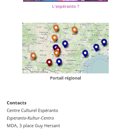
L'espéranto ?
Portail régional
Contacts
Centre Culturel Espéranto
Esperanto-Kultur-Centro
MDA, 3 place Guy Hersant