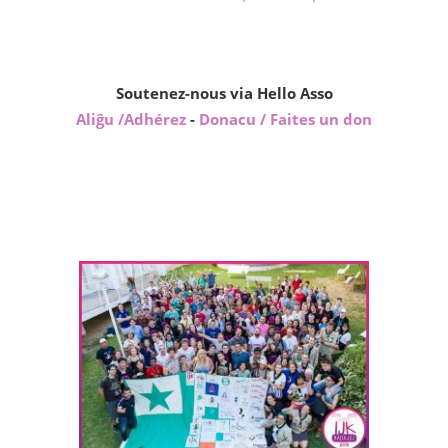
Soutenez-nous via Hello Asso
Aliĝu /Adhérez
-
Donacu / Faites un don