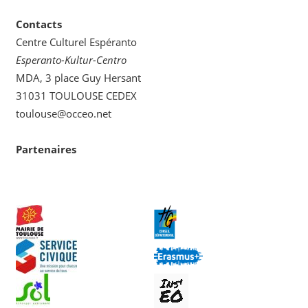
Contacts
Centre Culturel Espéranto
Esperanto-Kultur-Centro
MDA, 3 place Guy Hersant
31031 TOULOUSE CEDEX
toulouse@occeo.net
Partenaires