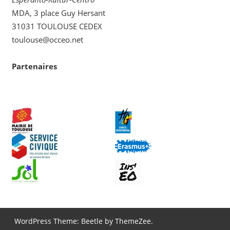
MDA, 3 place Guy Hersant
31031 TOULOUSE CEDEX
toulouse@occeo.net
Partenaires
WordPress Theme: Beetle by ThemeZee.