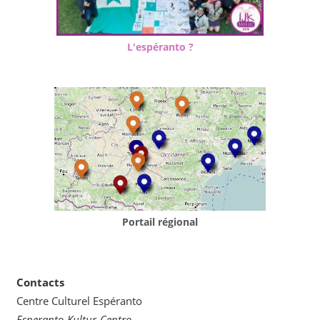
L'espéranto ?
Portail régional
Contacts
Centre Culturel Espéranto
Esperanto-Kultur-Centro