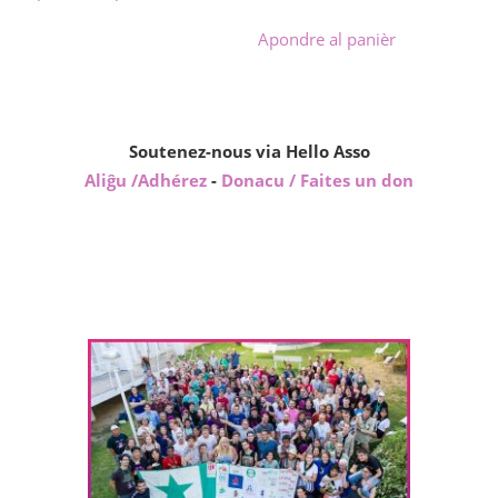
Apondre al panièr
Soutenez-nous via Hello Asso
Aliĝu /Adhérez
-
Donacu / Faites un don