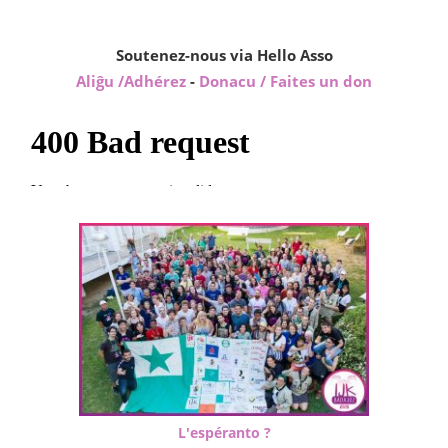
Soutenez-nous via Hello Asso
Aliĝu /Adhérez
-
Donacu / Faites un don
L'espéranto ?