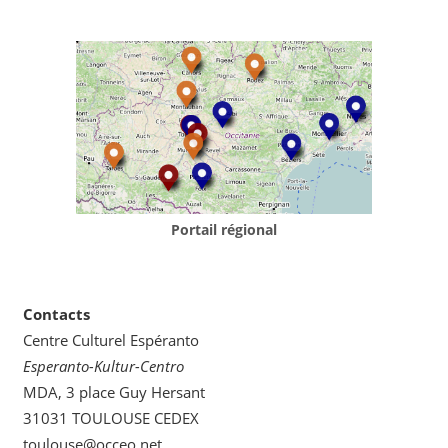
Portail régional
Contacts
Centre Culturel Espéranto
Esperanto-Kultur-Centro
MDA, 3 place Guy Hersant
31031 TOULOUSE CEDEX
toulouse@occeo.net