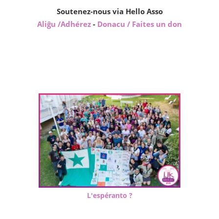
Soutenez-nous via Hello Asso
Aliĝu /Adhérez
-
Donacu / Faites un don
L'espéranto ?