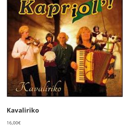
Kavaliriko
16,00
€