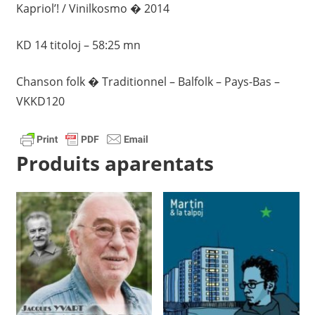
Kapriol’! / Vinilkosmo � 2014
KD 14 titoloj – 58:25 mn
Chanson folk � Traditionnel – Balfolk – Pays-Bas –
VKKD120
Produits aparentats