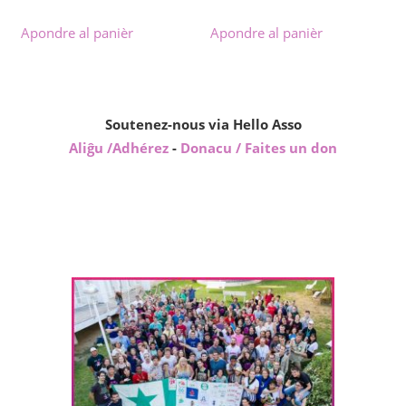
Apondre al panièr
Apondre al panièr
Soutenez-nous via Hello Asso
Aliĝu /Adhérez
-
Donacu / Faites un don