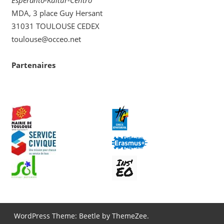
Esperanto-Kultur-Centro
MDA, 3 place Guy Hersant
31031 TOULOUSE CEDEX
toulouse@occeo.net
Partenaires
WordPress Theme: Beetle by ThemeZee.