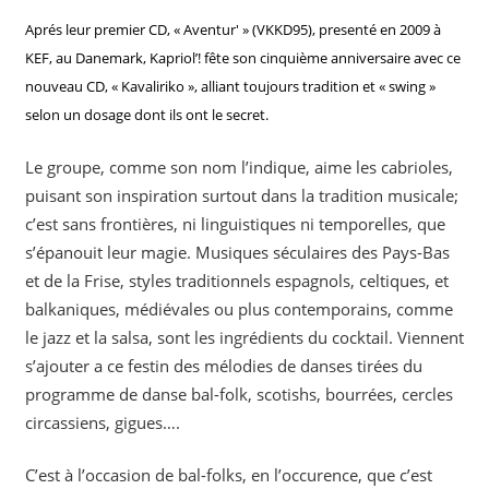
Aprés leur premier CD, « Aventur' » (VKKD95), presenté en 2009 à
KEF, au Danemark, Kapriol’! fête son cinquième anniversaire avec ce
nouveau CD, « Kavaliriko », alliant toujours tradition et « swing »
selon un dosage dont ils ont le secret.
Le groupe, comme son nom l’indique, aime les cabrioles,
puisant son inspiration surtout dans la tradition musicale;
c’est sans frontières, ni linguistiques ni temporelles, que
s’épanouit leur magie. Musiques séculaires des Pays-Bas
et de la Frise, styles traditionnels espagnols, celtiques, et
balkaniques, médiévales ou plus contemporains, comme
le jazz et la salsa, sont les ingrédients du cocktail. Viennent
s’ajouter a ce festin des mélodies de danses tirées du
programme de danse bal-folk, scotishs, bourrées, cercles
circassiens, gigues….
C’est à l’occasion de bal-folks, en l’occurence, que c’est