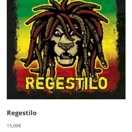
Regestilo
15,00
€