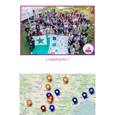
L'espéranto ?