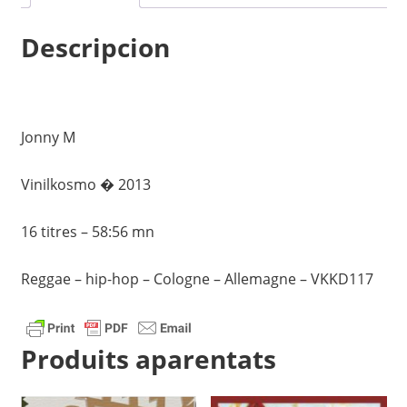
Descripcion
Jonny M
Vinilkosmo � 2013
16 titres – 58:56 mn
Reggae – hip-hop – Cologne – Allemagne – VKKD117
Produits aparentats