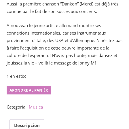
Aussi la première chanson “Dankon” (Merci) est déjà très
connue par le fait de son succès aux concerts.
A nouveau le jeune artiste allemand montre ses
connexions internationales, car ses instrumentaux
proviennent d’Italie, des USA et d’Allemagne. N’hésitez pas
à faire l’acquisition de cette oeuvre importante de la
culture de l’espéranto! N’ayez pas honte, mais dansez et
jouissez la vie – voilà le message de Jonny M!
1 en estòc
Regestilo
APONDRE AL PANIÈR
quantity
Categoria :
Musica
Descripcion