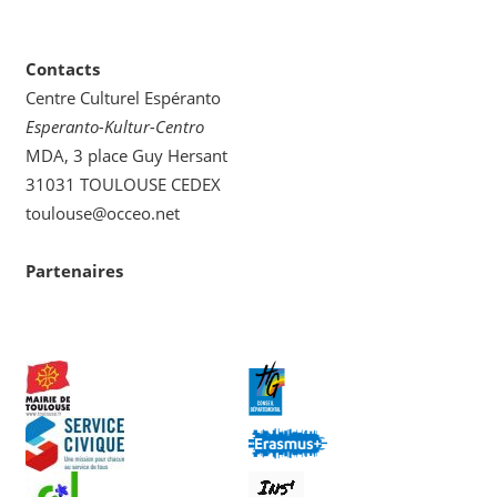
Contacts
Centre Culturel Espéranto
Esperanto-Kultur-Centro
MDA, 3 place Guy Hersant
31031 TOULOUSE CEDEX
toulouse@occeo.net
Partenaires