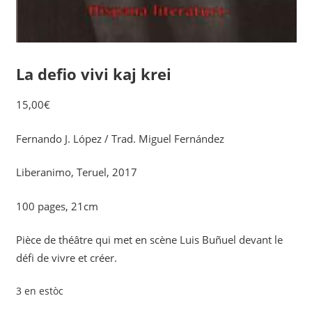
La defio vivi kaj krei
15,00
€
Fernando J. López / Trad. Miguel Fernández
Liberanimo, Teruel, 2017
100 pages, 21cm
Pièce de théâtre qui met en scène Luis Buñuel devant le
défi de vivre et créer.
3 en estòc