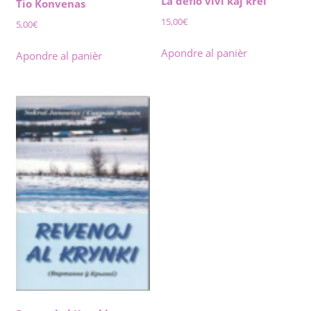
La defio vivi kaj krei
Tio Konvenas
15,00
€
5,00
€
Apondre al panièr
Apondre al panièr