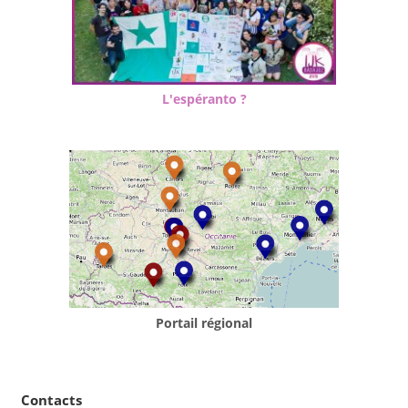
L'espéranto ?
Portail régional
Contacts