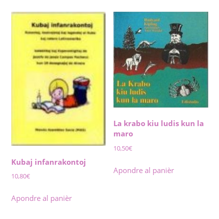
La krabo kiu ludis kun la
maro
10,50
€
Kubaj infanrakontoj
Apondre al panièr
10,80
€
Apondre al panièr