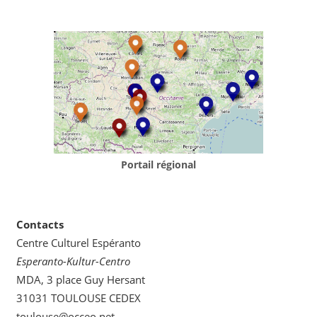
Portail régional
Contacts
Centre Culturel Espéranto
Esperanto-Kultur-Centro
MDA, 3 place Guy Hersant
31031 TOULOUSE CEDEX
toulouse@occeo.net