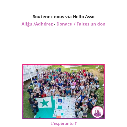
Soutenez-nous via Hello Asso
Aliĝu /Adhérez
-
Donacu / Faites un don
L'espéranto ?