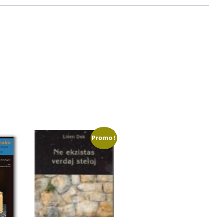
Promo !