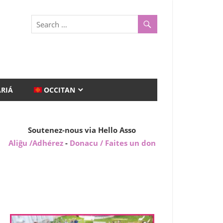
ARIÁ
OCCITAN
Soutenez-nous via Hello Asso
Aliĝu /Adhérez
-
Donacu / Faites un don