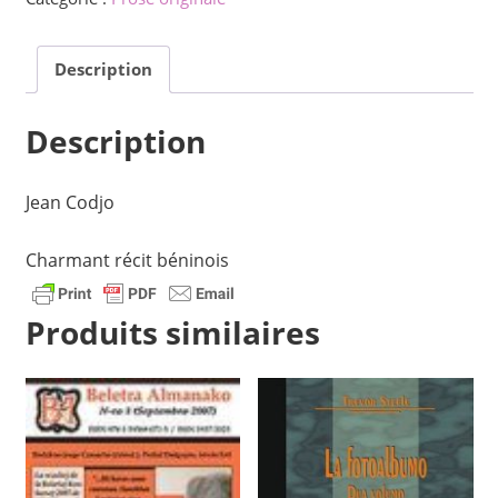
senelirejen
Description
Description
Jean Codjo
Charmant récit béninois
Produits similaires