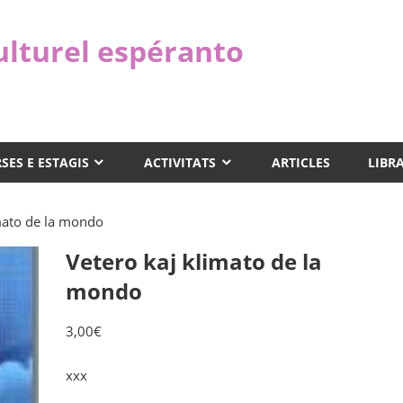
ulturel espéranto
SES E ESTAGIS
ACTIVITATS
ARTICLES
LIBR
mato de la mondo
Vetero kaj klimato de la
mondo
3,00
€
xxx