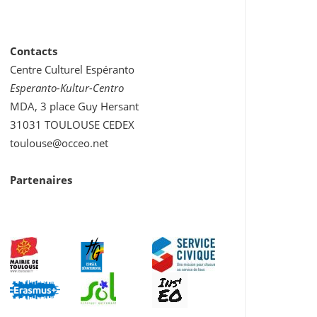
Contacts
Centre Culturel Espéranto
Esperanto-Kultur-Centro
MDA, 3 place Guy Hersant
31031 TOULOUSE CEDEX
toulouse@occeo.net
Partenaires