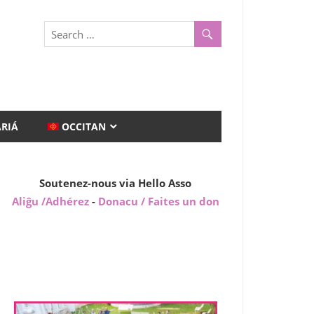
ARIÁ
OCCITAN
Soutenez-nous via Hello Asso
Aliĝu /Adhérez
-
Donacu / Faites un don