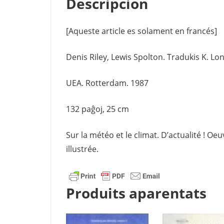
Descripcion
[Aqueste article es solament en francés]
Denis Riley, Lewis Spolton. Tradukis K. Lo
UEA. Rotterdam. 1987
132 paĝoj, 25 cm
Sur la météo et le climat. D’actualité ! O
illustrée.
Produits aparentats