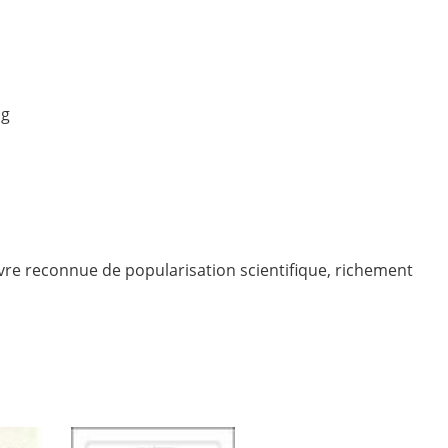
ng
euvre reconnue de popularisation scientifique, richement