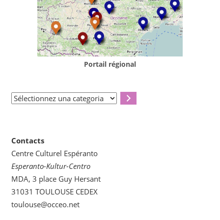
Portail régional
Sélectionnez
una
categoria
Contacts
Centre Culturel Espéranto
Esperanto-Kultur-Centro
MDA, 3 place Guy Hersant
31031 TOULOUSE CEDEX
toulouse@occeo.net