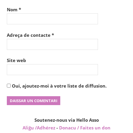
Nom
*
Adreça de contacte
*
Site web
Oui, ajoutez-moi à votre liste de diffusion.
Soutenez-nous via Hello Asso
Aliĝu /Adhérez
-
Donacu / Faites un don