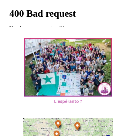
L'espéranto ?