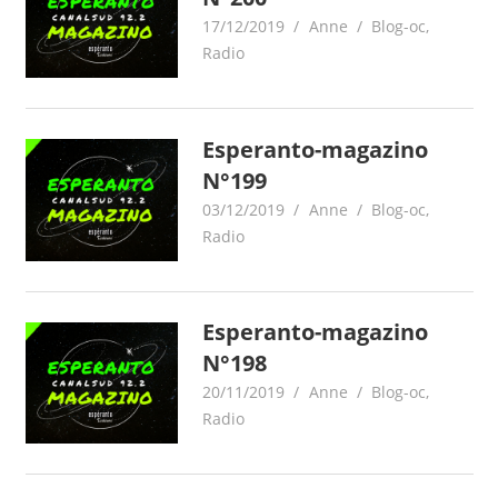
17/12/2019
Anne
Blog-oc
,
Radio
Esperanto-magazino
N°199
03/12/2019
Anne
Blog-oc
,
Radio
Esperanto-magazino
N°198
20/11/2019
Anne
Blog-oc
,
Radio