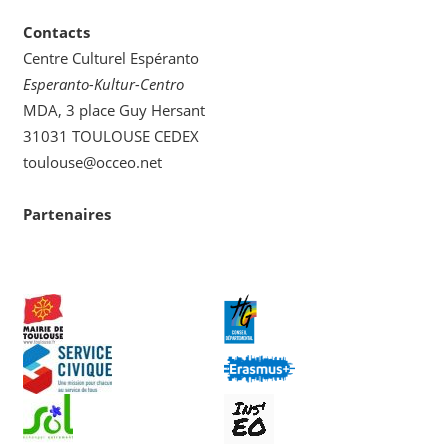
Contacts
Centre Culturel Espéranto
Esperanto-Kultur-Centro
MDA, 3 place Guy Hersant
31031 TOULOUSE CEDEX
toulouse@occeo.net
Partenaires