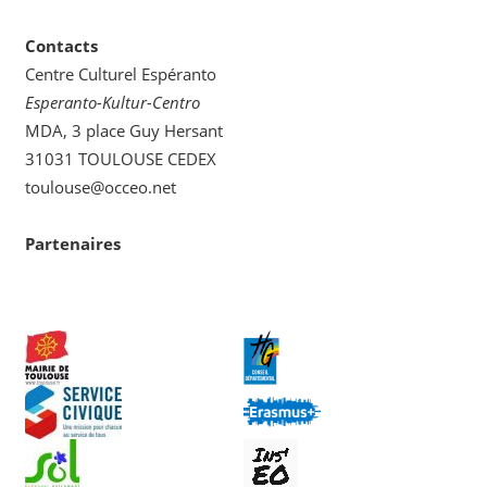
Contacts
Centre Culturel Espéranto
Esperanto-Kultur-Centro
MDA, 3 place Guy Hersant
31031 TOULOUSE CEDEX
toulouse@occeo.net
Partenaires