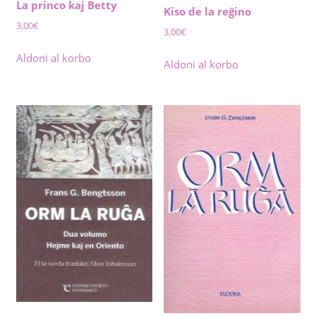
La princo kaj Betty
Kiso de la reĝino
3,00
€
3,00
€
Aldoni al korbo
Aldoni al korbo