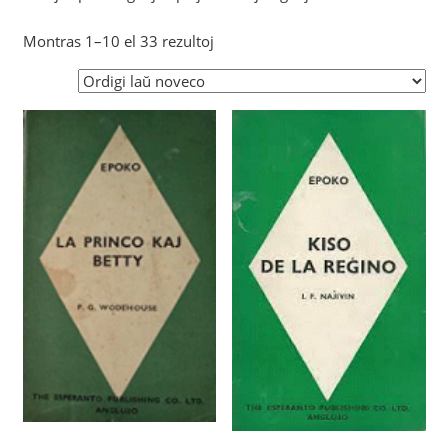
Sorted
Montras 1–10 el 33 rezultoj
by
latest