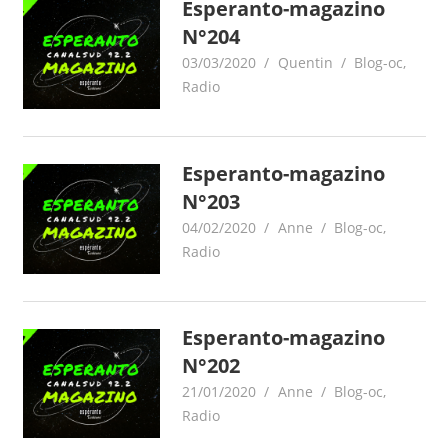
Esperanto-magazino
N°204
03/03/2020
Quentin
Blog-oc
,
Radio
Esperanto-magazino
N°203
04/02/2020
Anne
Blog-oc
,
Radio
Esperanto-magazino
N°202
21/01/2020
Anne
Blog-oc
,
Radio