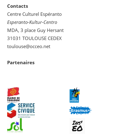
Contacts
Centre Culturel Espéranto
Esperanto-Kultur-Centro
MDA, 3 place Guy Hersant
31031 TOULOUSE CEDEX
toulouse@occeo.net
Partenaires