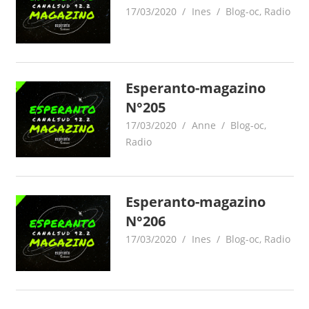
17/03/2020
Ines
Blog-oc
,
Radio
Esperanto-magazino
N°205
17/03/2020
Anne
Blog-oc
,
Radio
Esperanto-magazino
N°206
17/03/2020
Ines
Blog-oc
,
Radio