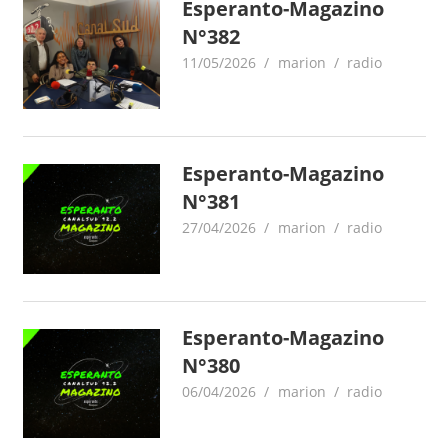
Esperanto-Magazino
N°382
11/05/2026
marion
radio
Esperanto-Magazino
N°381
27/04/2026
marion
radio
Esperanto-Magazino
N°380
06/04/2026
marion
radio