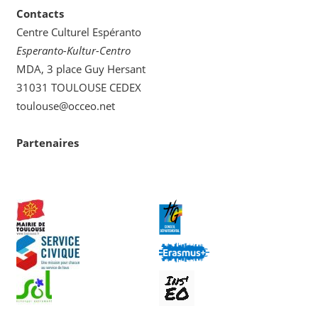
Contacts
Centre Culturel Espéranto
Esperanto-Kultur-Centro
MDA, 3 place Guy Hersant
31031 TOULOUSE CEDEX
toulouse@occeo.net
Partenaires