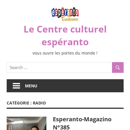
Skip
to
content
Le Centre culturel
espéranto
vous ouvre les portes du monde !
MENU
CATÉGORIE :
RADIO
Esperanto-Magazino
N°385