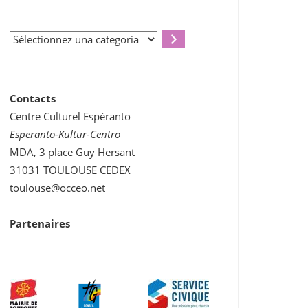
Sélectionnez
una
categoria
Contacts
Centre Culturel Espéranto
Esperanto-Kultur-Centro
MDA, 3 place Guy Hersant
31031 TOULOUSE CEDEX
toulouse@occeo.net
Partenaires