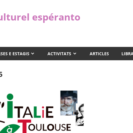
ulturel espéranto
SES E ESTAGIS
ACTIVITATS
ARTICLES
LIBR
5