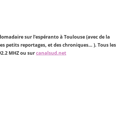
omadaire sur l’espéranto à Toulouse (avec de la
 petits reportages, et des chroniques… ). Tous les
 92.2 MHZ ou sur
canalsud.net