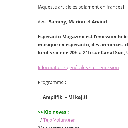
[Aqueste article es solament en francés]
Avec
Sammy, Marion
et
Arvind
Esperanto-Magazino est l’émission hebd
musique en espéranto, des annonces, des
lundis soir de 20h à 21h sur Canal Sud,
Informations générales sur l’émission
Programme :
1
.
Amplifiki – Mi kaj ŝi
>> Kio novas :
1/
Tejo Volunteer