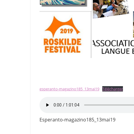
esperanto-magazino185_13mai19
Télécharger
Esperanto-magazino185_13mai19