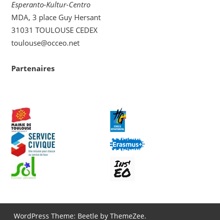
Esperanto-Kultur-Centro
MDA, 3 place Guy Hersant
31031 TOULOUSE CEDEX
toulouse@occeo.net
Partenaires
WordPress Theme: Beetle by ThemeZee.