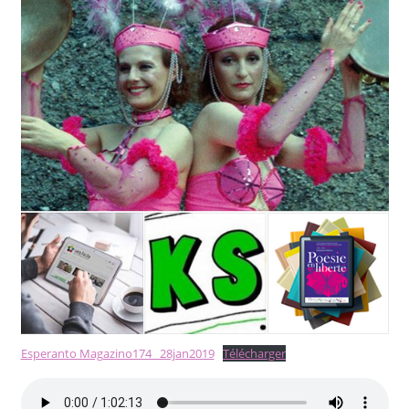
Esperanto Magazino174_ 28jan2019
Télécharger