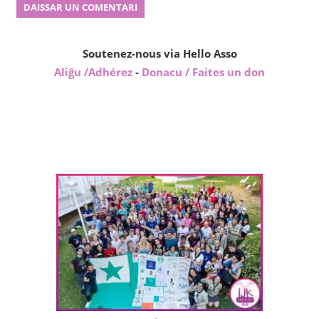
Soutenez-nous via Hello Asso
Aliĝu /Adhérez
-
Donacu / Faites un don