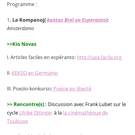
Programme :
1
. La Kompanoj(
kantas Brel en Esperanto)
:
Amsterdamo
>>Kio Novas
I. Articles faciles en espéranto:
http://uea.facila.org
II.
KEKSO en Germanio
III.
Poezio-konkurso
:
Poésie en liberté
>>
Rencontre(s) :
Discussion avec Frank Lubet sur le
cycle
Ulrike Ottinger
à la
la cinémathèque de
Toulouse