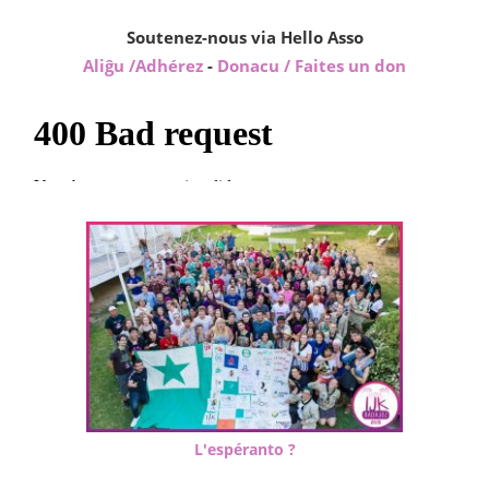
Soutenez-nous via Hello Asso
Aliĝu /Adhérez
-
Donacu / Faites un don
L'espéranto ?