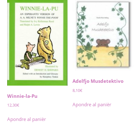
Adelfjo Musdetektivo
8,10
€
Winnie-la-Pu
Apondre al panièr
12,30
€
Apondre al panièr