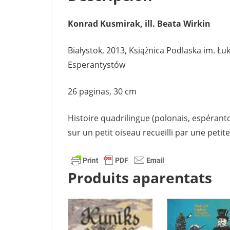
Konrad Kusmirak, ill. Beata Wirkin
Białystok, 2013, Książnica Podlaska im. Ł
Esperantystów
26 paginas, 30 cm
Histoire quadrilingue (polonais, espérant
sur un petit oiseau recueilli par une petite 
Produits aparentats