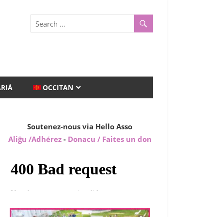
ARIÁ
OCCITAN
Soutenez-nous via Hello Asso
Aliĝu /Adhérez
-
Donacu / Faites un don