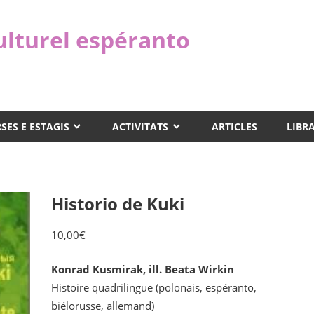
ulturel espéranto
SES E ESTAGIS
ACTIVITATS
ARTICLES
LIBR
Historio de Kuki
10,00
€
Konrad Kusmirak, ill. Beata Wirkin
Histoire quadrilingue (polonais, espéranto,
biélorusse, allemand)