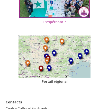
L'espéranto ?
Portail régional
Contacts
Centre Culturel Espéranto