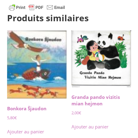
Produits similaires
Granda pando vizitis
mian hejmon
Bonkora Ŝjaudon
2,00
€
5,80
€
Ajouter au panier
Ajouter au panier