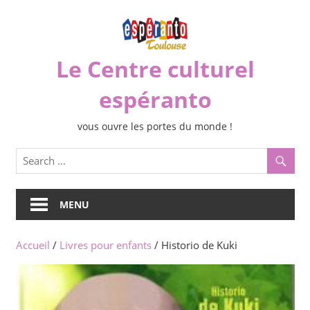
Skip
to
content
Le Centre culturel
espéranto
vous ouvre les portes du monde !
MENU
Accueil
/
Livres pour enfants
/ Historio de Kuki