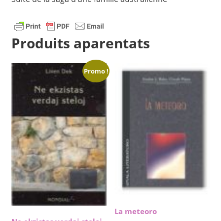
Produits aparentats
Promo !
La meteoro