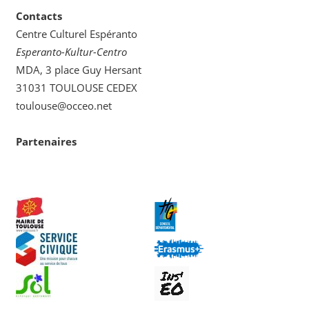
Contacts
Centre Culturel Espéranto
Esperanto-Kultur-Centro
MDA, 3 place Guy Hersant
31031 TOULOUSE CEDEX
toulouse@occeo.net
Partenaires