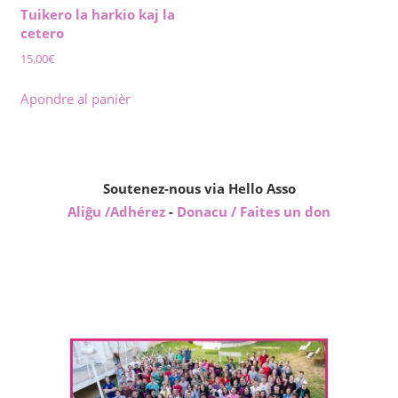
Tuikero la harkio kaj la
cetero
15,00
€
Apondre al panièr
Soutenez-nous via Hello Asso
Aliĝu /Adhérez
-
Donacu / Faites un don