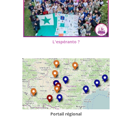
L'espéranto ?
Portail régional