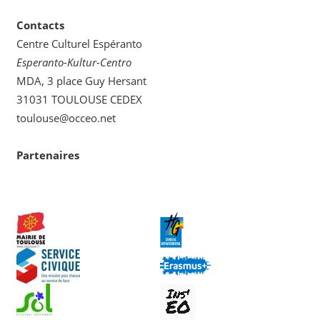
Contacts
Centre Culturel Espéranto
Esperanto-Kultur-Centro
MDA, 3 place Guy Hersant
31031 TOULOUSE CEDEX
toulouse@occeo.net
Partenaires