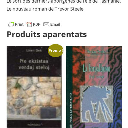
Le sort des derniers aborigenes de l’ele de Tasmanie.
Le nouveau roman de Trevor Steele.
Produits aparentats
Promo !