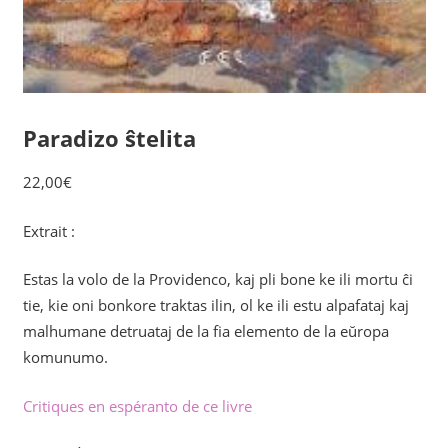
Paradizo ŝtelita
22,00
€
Extrait :
Estas la volo de la Providenco, kaj pli bone ke ili mortu ĉi
tie, kie oni bonkore traktas ilin, ol ke ili estu alpafataj kaj
malhumane detruataj de la fia elemento de la eŭropa
komunumo.
Critiques en espéranto de ce livre