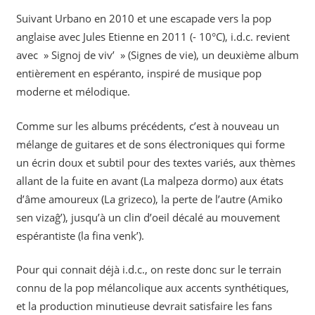
Suivant Urbano en 2010 et une escapade vers la pop
anglaise avec Jules Etienne en 2011 (- 10°C), i.d.c. revient
avec » Signoj de viv’ » (Signes de vie), un deuxième album
entièrement en espéranto, inspiré de musique pop
moderne et mélodique.
Comme sur les albums précédents, c’est à nouveau un
mélange de guitares et de sons électroniques qui forme
un écrin doux et subtil pour des textes variés, aux thèmes
allant de la fuite en avant (La malpeza dormo) aux états
d’âme amoureux (La grizeco), la perte de l’autre (Amiko
sen vizaĝ’), jusqu’à un clin d’oeil décalé au mouvement
espérantiste (la fina venk’).
Pour qui connait déjà i.d.c., on reste donc sur le terrain
connu de la pop mélancolique aux accents synthétiques,
et la production minutieuse devrait satisfaire les fans