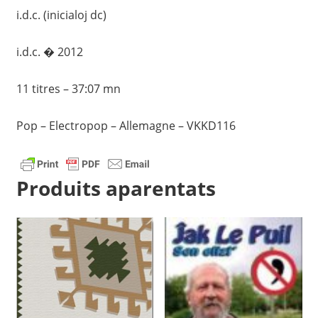
i.d.c. (inicialoj dc)
i.d.c. � 2012
11 titres – 37:07 mn
Pop – Electropop – Allemagne – VKKD116
Produits aparentats