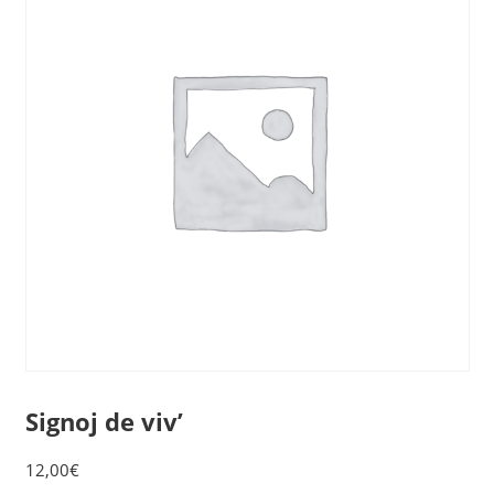
Signoj de viv’
12,00
€