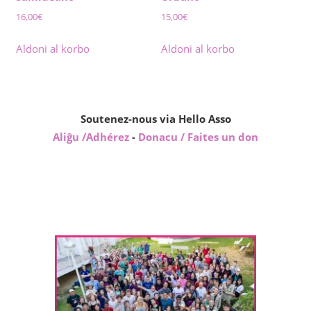
16,00
€
15,00
€
Aldoni al korbo
Aldoni al korbo
Soutenez-nous via Hello Asso
Aliĝu /Adhérez
-
Donacu / Faites un don