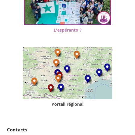
L'espéranto ?
Portail régional
Contacts