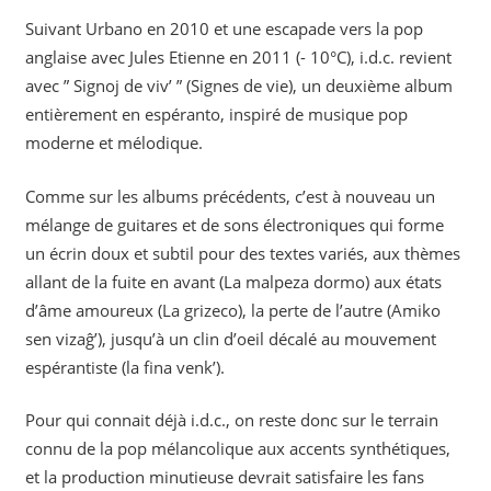
Suivant Urbano en 2010 et une escapade vers la pop
anglaise avec Jules Etienne en 2011 (- 10°C), i.d.c. revient
avec ” Signoj de viv’ ” (Signes de vie), un deuxième album
entièrement en espéranto, inspiré de musique pop
moderne et mélodique.
Comme sur les albums précédents, c’est à nouveau un
mélange de guitares et de sons électroniques qui forme
un écrin doux et subtil pour des textes variés, aux thèmes
allant de la fuite en avant (La malpeza dormo) aux états
d’âme amoureux (La grizeco), la perte de l’autre (Amiko
sen vizaĝ’), jusqu’à un clin d’oeil décalé au mouvement
espérantiste (la fina venk’).
Pour qui connait déjà i.d.c., on reste donc sur le terrain
connu de la pop mélancolique aux accents synthétiques,
et la production minutieuse devrait satisfaire les fans