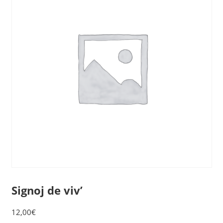
Signoj de viv’
12,00
€