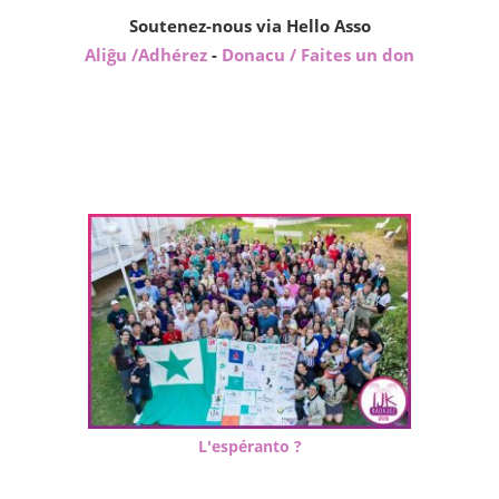
Soutenez-nous via Hello Asso
Aliĝu /Adhérez
-
Donacu / Faites un don
L'espéranto ?