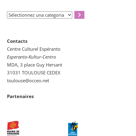
Sélectionnez
una
categoria
Contacts
Centre Culturel Espéranto
Esperanto-Kultur-Centro
MDA, 3 place Guy Hersant
31031 TOULOUSE CEDEX
toulouse@occeo.net
Partenaires