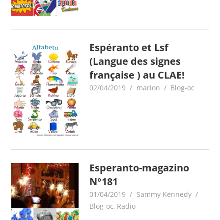
Espéranto et Lsf
(Langue des signes
française ) au CLAE!
02/04/2019
marion
Blog-oc
Esperanto-magazino
N°181
01/04/2019
Sammy Kennedy
Blog-oc
,
Radio